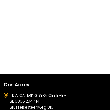
Ons Adres
TDW CATERING SERVICES BVBA
BE 0806.204.414
Brusselsesteenweg 810