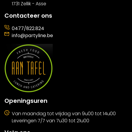
1731 Zellik - Asse
Contacteer ons
0477/822.824
info@partyline.be
Openingsuren
Van maandag tot vrijdag van 9u00 tot 14u00
Leveringen 7/7 van 7u30 tot 21u00